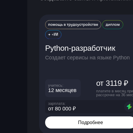
Python-разработчик
Создает сервисы на языке Python
от 3119 ₽
учитесь:
12 месяцев
платите в месяц пр
рассрочке на 36 мес
зарплата:
от 80 000 ₽
Подробнее