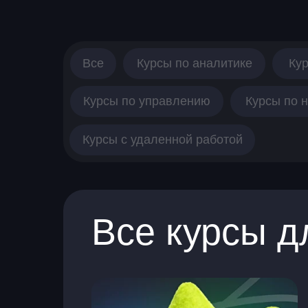
Все
Курсы по аналитике
Ку
Курсы по управлению
Курсы по 
Курсы с удаленной работой
Все курсы д