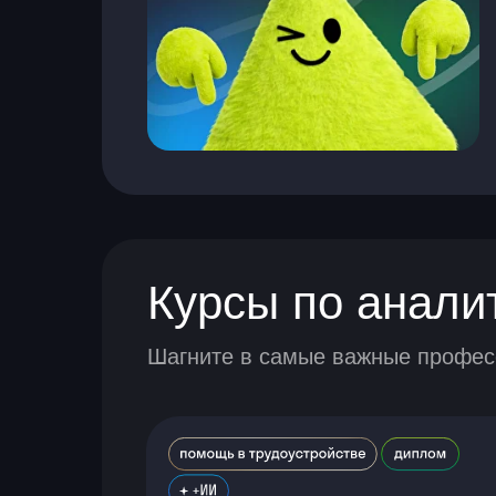
Курсы по анали
Шагните в самые важные професс