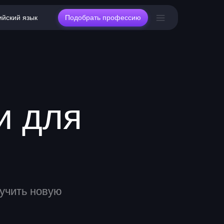
ийский язык
Подобрать профессию
и для
учить новую