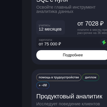
Освойте главный инструмент
аналитика данных
от 7028 ₽
учитесь:
12 месяцев
платите в месяц пр
рассрочке на 36 мес
зарплата:
от 75 000 ₽
Подробнее
Продуктовый аналитик
Исследует поведение клиентов