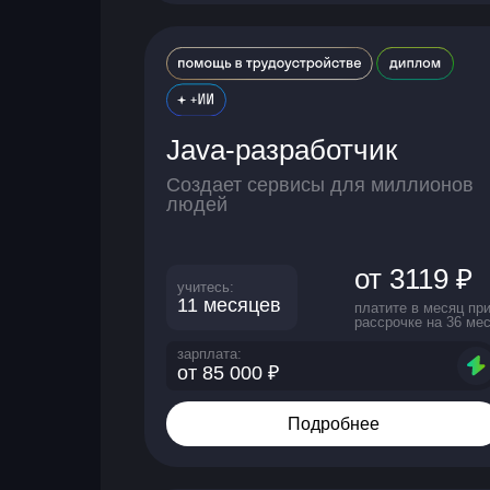
Java-разработчик
Создает сервисы для миллионов
людей
от 3119 ₽
учитесь:
11 месяцев
платите в месяц пр
рассрочке на 36 мес
зарплата:
от 85 000 ₽
Подробнее