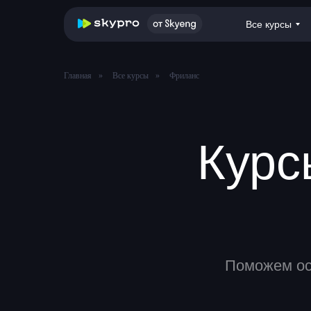
Все курсы
Главная
»
Все курсы
»
Фриланс
Курс
Поможем ос