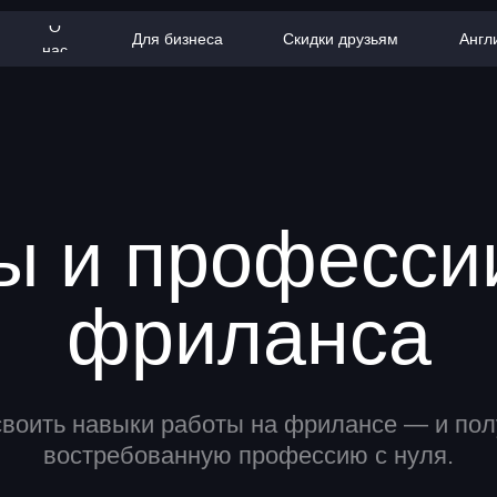
О
Для бизнеса
Скидки друзьям
Англ
нас
ы и професси
фриланса
воить навыки работы на фрилансе — и пол
востребованную профессию с нуля.