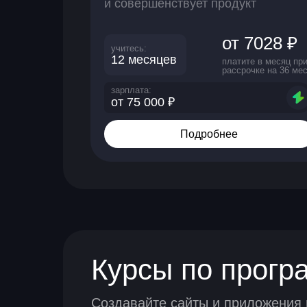
и совершенствует продукт
от 7028 ₽
учитесь:
12 месяцев
платите в месяц пр
рассрочке на 36 мес
зарплата:
от 75 000 ₽
Подробнее
Курсы по прог
Создавайте сайты и приложения