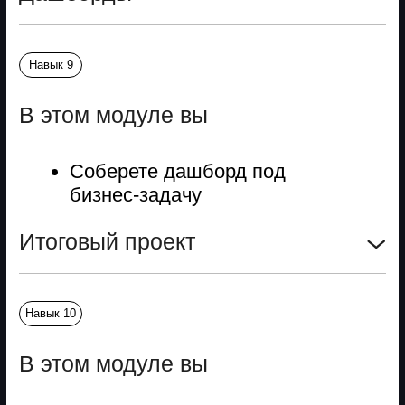
Все курсы
О нас
Отзывы
Вход в Skypro
Скидки друзьям
Корпоративное обучение
Партнерам
Медиа
Wiki
Вебинары
Преподавать в Skysmart
СМИ о нас
Карта сайта
Контакты