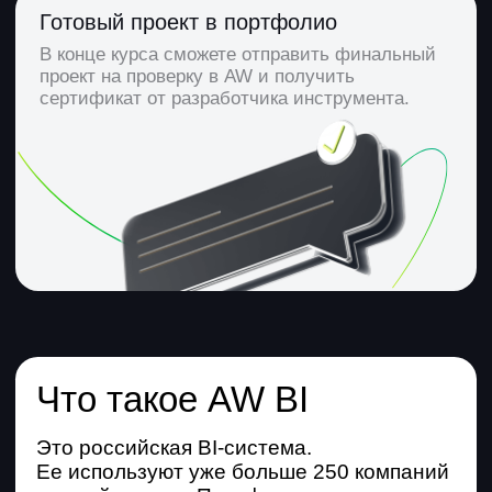
Почему AW BI
Широкая популярность
Больше 250 российских компаний
уже используют AW BI в работе.
Доступность
Удобный интерфейс — отчеты
и графики можно строить даже
с минимальными навыками.