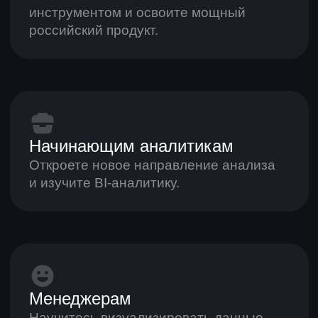
Менеджерам
Научитесь визуализировать данные
и принимать стратегически верные
решения.
Как проходит
обучение
Практика после каждого урока
В каждом модуле — задания, которые
помогут закрепить знания и сразу применить
их на практике.