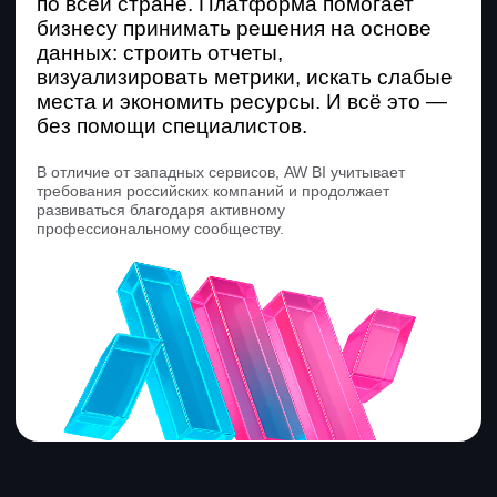
Гибкость
Платформа подходит и для
профессиональных аналитиков, и для
руководителей, которые работают
с данными.
Универсальность
Можно использовать и в облаке,
и на серверах — подойдет компаниям
даже с высокими требованиями
к безопасности.