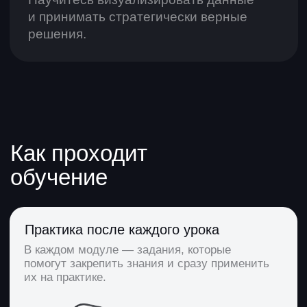
Учитесь в своем темпе
Уроки открываются по мере прохождения —
смотрите их когда удобно: по одному в день
или все сразу.
Готовый проект в портфолио
В конце курса сможете отправить финальный
проект на проверку в AW и получить
сертификат от разработчика инструмента.