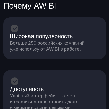
Быстрый старт
Понятная документация и активное
сообщество помогут освоиться
за несколько минут, даже если
вы новичок.
3300+
участников в сообществе AW BI —
крупнейшем среди on-premise BI-
систем в России
5500+
пользователей используют бесплатную версию
AW BI Free