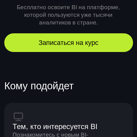
Кому подойдет
Тем, кто интересуется BI
Познакомитесь с новым BI-
инструментом и освоите мощный
российский продукт.
Начинающим аналитикам
Откроете новое направление анализа
и изучите BI-аналитику.