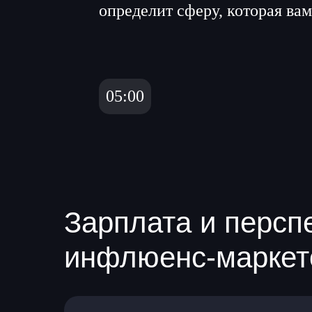
Зарплата и персп
инфлюенс-маркет