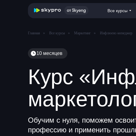
Все курсы
Главная
»
Все курсы
»
Маркетинг
»
Инфлюенс-менеджер
10 месяцев
Курс «Инф
маркетолог
Обучим с нуля, поможем освои
профессию и применить прошл