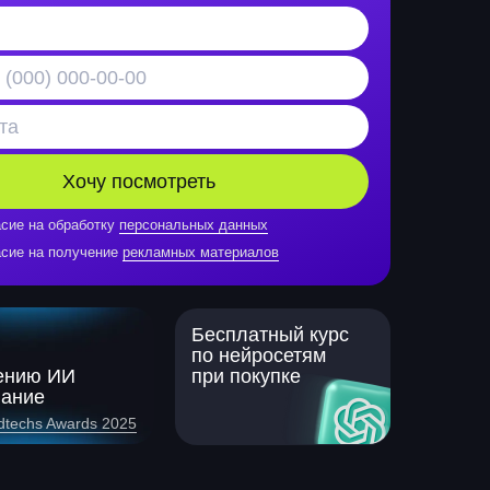
Хочу посмотреть
сие на обработку
персональных данных
сие на получение
рекламных материалов
Бесплатный курс
по нейросетям
ению ИИ
при покупке
вание
dtechs Awards 2025