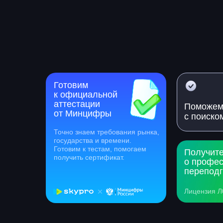
Готовим
к официальной
аттестации
Поможе
от Минцифры
с поиско
Точно знаем требования рынка,
государства и времени.
Готовим к тестам, помогаем
Получит
получить сертификат.
о профе
переподг
Лицензия Л