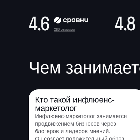
Чем занимает
Кто такой инфлюенс-
маркетолог
Инфлюенс-маркетолог занимается
продвижением бизнесов через
блогеров и лидеров мнений.
Он создает положительный образ