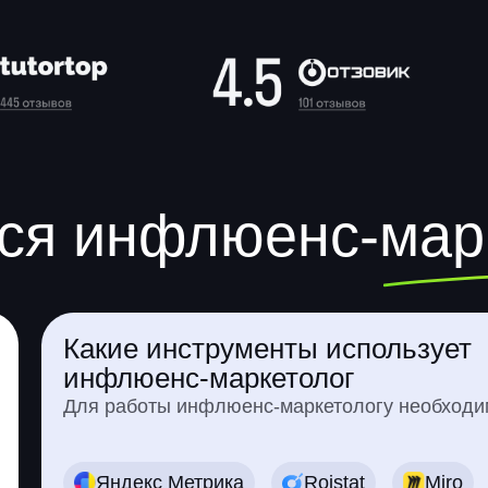
ся инфлюенс-мар
Какие инструменты использует
инфлюенс-маркетолог
Для работы инфлюенс-маркетологу необходи
Яндекс Метрика
Roistat
Miro