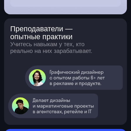
Все курсы
О нас
Отзывы
Вход в Skypro
Скидки друзьям
Корпоративное обучение
Партнерам
Медиа
Wiki
Вебинары