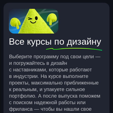
Выберите программу под свои цели —
и погружайтесь в дизайн
с наставниками, которые работают
в индустрии. На курсе выполните
проекты, максимально приближенные
к реальным, и упакуете сильное
портфолио. А после выпуска поможем
с поиском надежной работы или
фриланса — чтобы вы нашли свое
место в сфере дизайна.
Графический дизайнер
Создает визуальный контент
от 3119 ₽
учитесь:
платите в месяц при
12 месяцев
рассрочке на 36 мес.
зарплата: