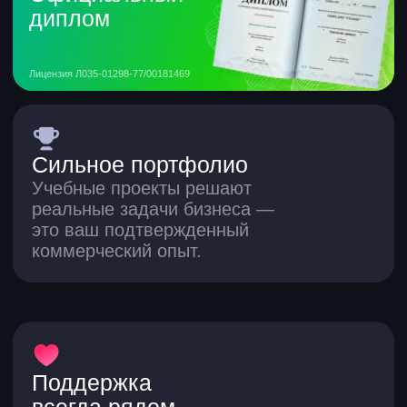
Приходите на встречу
с карьерным экспертом
+7
Записаться