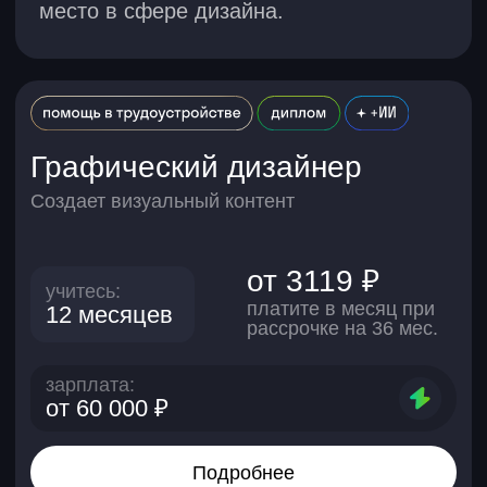
от 60 000 ₽
Подробнее
Веб-дизайнер
Создает продукты в диджитал-сфере
от 3119 ₽
учитесь:
платите в месяц при
12 месяцев
рассрочке на 36 мес.
зарплата:
от 60 000 ₽
Подробнее