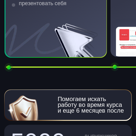
Преподаватели —
опытные практики
Учитесь навыкам у тех, кто
реально на них зарабатывает.