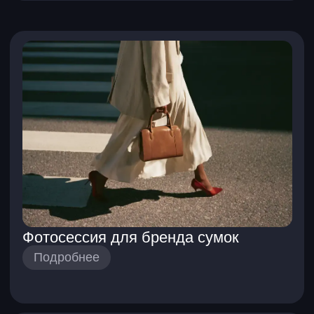
решения клиенту
Карьерный эксперт поможет внедрить
нейросети в ваш проект или
карьерный трек
Оставьте заявку и получите
полную программу курса
+7