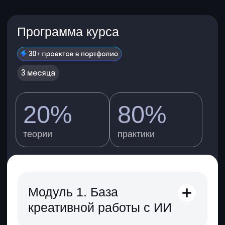
Гарантия качества встроена в формат.
Работаете с реальными
проектами
Выполняете актуальные бизнес-задачи
и учитесь применять инструменты
на практике.
Сертификат
о повышении
квалификации
Получаете официальный