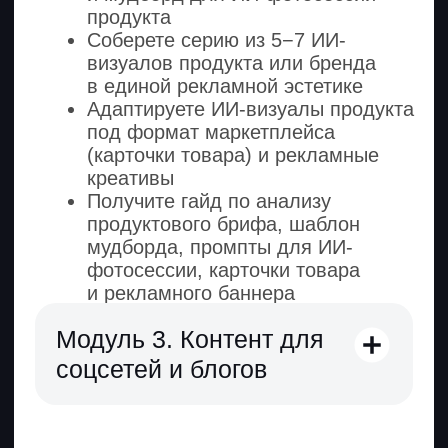
искусственного интеллекта
Наставники проверяют домашние
задания и дают подробные комментарии.
Вопросы не останутся
без ответа
Наставник или ИИ-помощник
отвечают за несколько минут прямо
в диалоге под уроком.
Истории и отзывы
выпускников