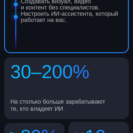
от эксперта по ИИ
+7
Получить консультацию
Даю согласие на обработку
персональных данных
Даю согласие на получение
рекламных
материалов
Кому подойдет курс
Неважно, хотите ли вы усилить навыки
для текущей работы или построить