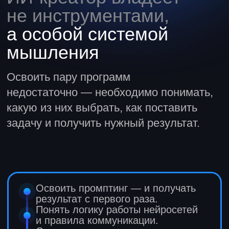
Столько людей используют
визуальные и текстовые
нейросети — и вы будете
в их числе
Формула ИИ-креатора
Оставьте заявку и получите
консультацию по курсу