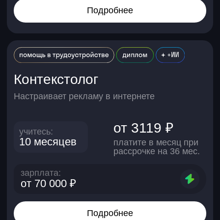
Таргетолог
Запускает рекламу в соцсетях
от 3119 ₽
учитесь:
10 месяцев
платите в месяц при
рассрочке на 36 мес.
зарплата:
от 70 000 ₽
Подробнее
Кому подойдут курсы