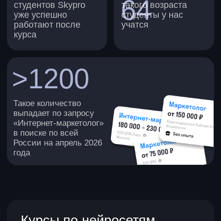
учитесь:
от 2 750 ₽
от 1,5
месяца
платите в месяц при
рассрочке на 12 мес.
зарплата:
на 30–200% больше
Подробнее
Поможем с
трудоустройством
Центр карьеры Skypro
— команда
консультантов с глубокой экспертизой
в найме сотрудников. Они знают, каких
специалистов ищут работодатели, —
и помогают ими стать.
Составим резюме
В центре карьеры