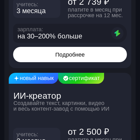
вы тоже сможете!
Нас выбирают — и вот почему
Официальный