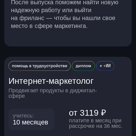
от 3119 ₽
учитесь:
платите в месяц при
10 месяцев
рассрочке на 36 мес.
зарплата:
от 70 000 ₽
Подробнее
CRM-маркетолог
Строит коммуникацию с клиентами
от 3119 ₽
учитесь:
10 месяцев
платите в месяц при
рассрочке на 36 мес.
зарплата:
от 70 000 ₽
Подробнее