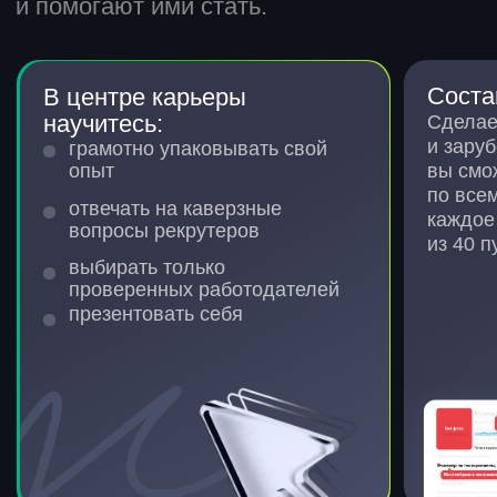
№ 1 по внедрению ИИ
в образование
Мы победили в этой номинации
на премии Edtechs Awards 2026.