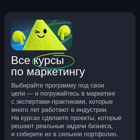
Все курсы
по маркетингу
Выбирайте программу под свои
цели — и погружайтесь в маркетинг
с экспертами-практиками, которые
много лет работают в индустрии.
На курсах сделаете проекты, которые
решают реальные задачи бизнеса,
и соберете их в сильное портфолио.
После выпуска поможем найти новую
надежную работу или выйти
на фриланс — чтобы вы нашли свое
место в сфере маркетинга.
Интернет-маркетолог
Продвигает продукты в диджитал-
сфере