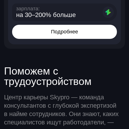
Опыт уже во время учебы
Выполняете проекты на основе
реальных задач и уже с первых
занятий погружаетесь в маркетинг.
Преподаватели —
опытные практики
Учитесь навыкам у тех, кто
реально на них зарабатывает.