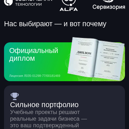
Приходите на встречу
с карьерным экспертом
+7