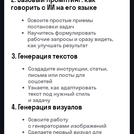
Чему вы научитесь
Инструменты, которые
вы изучите