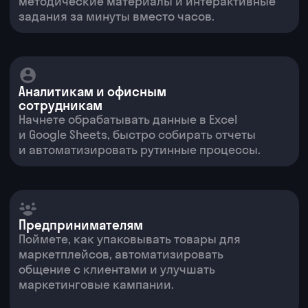
персональных данных
Даю согласие на получение
рекламных
материалов
Как применяют нейросети
Аналитик
Маркетолог
Рекрутер
Учитель
Предприниматель
Менеджер