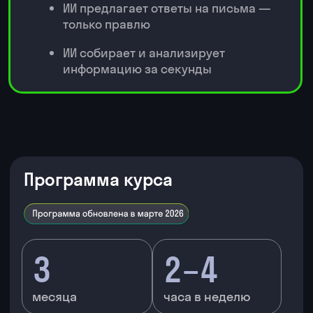
ИИ-автоматизация процессов —
проект по оптимизации рабочих
задач
Только индивидуальный тариф
Решение на основе данных —
стратегический проект для бизнеса
Оставьте заявку и получите
полную программу курса по