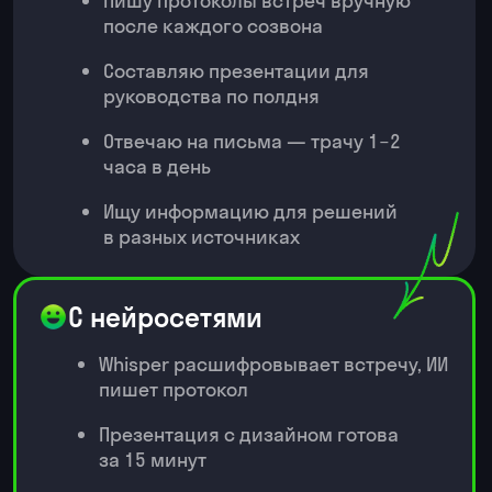
ИИ-анализ данных и визуализация —
аналитический проект для
управленческих решений
Книга с промптами и гайд
по безопасности — проект
по внедрению ИИ в работу команды