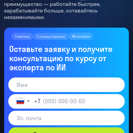
консультацию по курсу от
эксперта по ИИ
+7
Получить консультацию
Даю согласие на обработку
персональных данных
Даю согласие на получение
рекламных
материалов
Корпоративное обучение
Скидка для корпоративных клиентов
Обучить команду