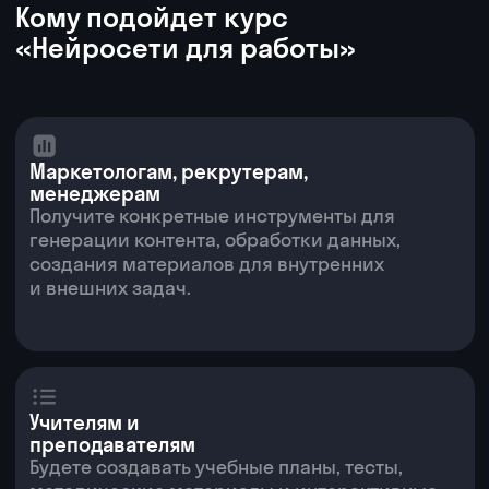
и интеграции
Внедряйте цифровые решения
без долгой разработки
и подрядчиков
Оставьте заявку и получите
консультацию по курсу от
эксперта по ИИ
+7
Получить консультацию
Даю согласие на обработку