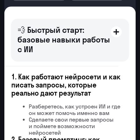
нейросетям
+7
Получить доступ
Даю согласие на обработку
персональных данных
Даю согласие на получение
рекламных
материалов