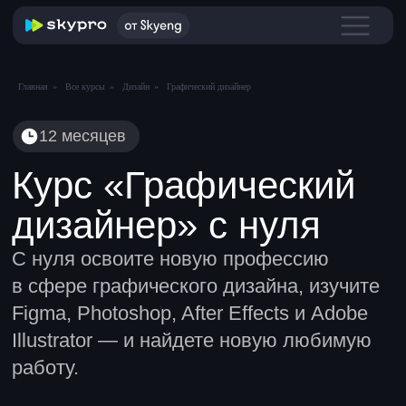
Главная
»
Все курсы
»
Дизайн
»
Графический дизайнер
12 месяцев
Курс «Графический
дизайнер» с нуля
С нуля освоите новую профессию
в сфере графического дизайна, изучите
Figma, Photoshop, After Effects и Adobe
Illustrator — и найдете новую любимую
работу.
Получите бесплатный доступ