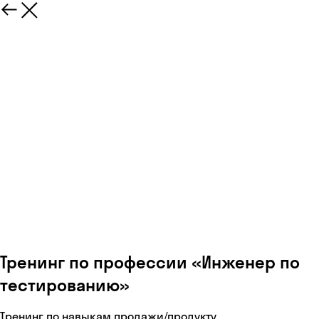
Тренинг по профессии «Инженер по
тестированию»
Тренинг по навыкам продажи/продукту