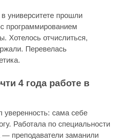
 в университете прошли
 с программированием
ы. Хотелось отчислиться,
ержали. Перевелась
етика.
чти 4 года работе в
е
л уверенность: сама себе
огу. Работала по специальности
са — преподаватели заманили