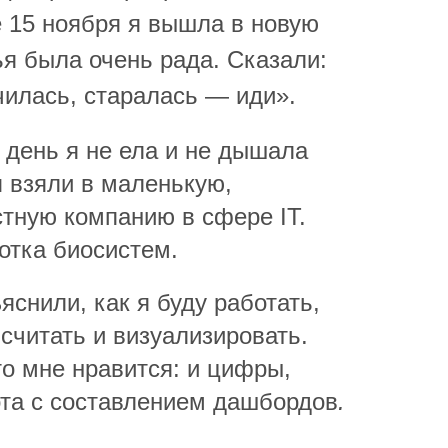
е 15 ноября я вышла в новую
я была очень рада. Сказали:
чилась, старалась — иди».
 день я не ела и не дышала
я взяли в маленькую,
стную компанию в сфере IT.
отка биосистем.
снили, как я буду работать,
 считать и визуализировать.
то мне нравится: и цифры,
ота с составлением дашбордов
.