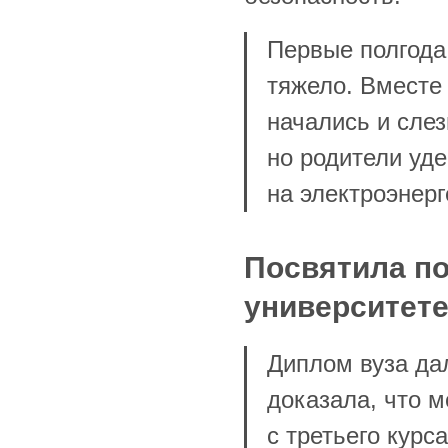
Первые полгода
тяжело. Вместе
начались и слез
но родители уд
на электроэнерг
Посвятила по
университет
Диплом вуза да
доказала, что м
с третьего кур