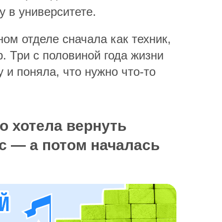
у в университете.
ом отделе сначала как техник,
. Три с половиной года жизни
у и поняла, что нужно что-то
о хотела вернуть
рс — а потом началась