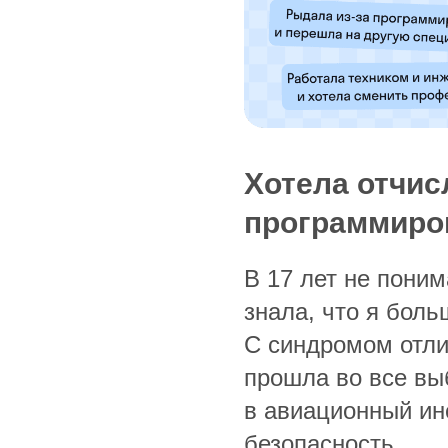
Хотела отчис
программиро
В 17 лет не поним
знала, что я боль
С синдромом отл
прошла во все вы
в авиационный ин
безопасность.