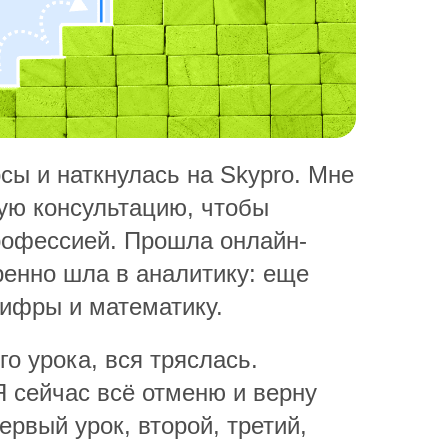
сы и наткнулась на Skypro. Мне
ую консультацию, чтобы
рофессией. Прошла онлайн-
ренно шла в аналитику: еще
ифры и математику.
о урока, вся тряслась.
Я сейчас всё отменю и верну
первый урок, второй, третий,