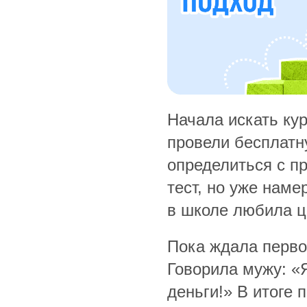
Начала искать кур
провели бесплатн
определиться с п
тест, но уже наме
в школе любила ц
Пока ждала первог
Говорила мужу: «
деньги!» В итоге 