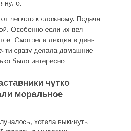
тянуло.
от легкого к сложному. Подача
ой. Особенно если их вел
тов. Смотрела лекции в день
почти сразу делала домашние
ько было интересно.
аставники чутко
али моральное
олучалось, хотела выкинуть