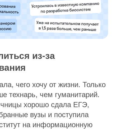
литься из-за
вания
ала, чего хочу от жизни. Только
ше технарь, чем гуманитарий.
ичницы хорошо сдала ЕГЭ,
бранные вузы и поступила
ститут на информационную