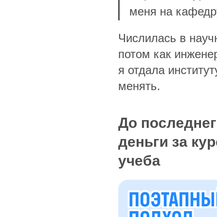
меня на кафедр
Числилась в научн
потом как инженер
я отдала институт
менять.
До последнег
деньги за ку
учеба