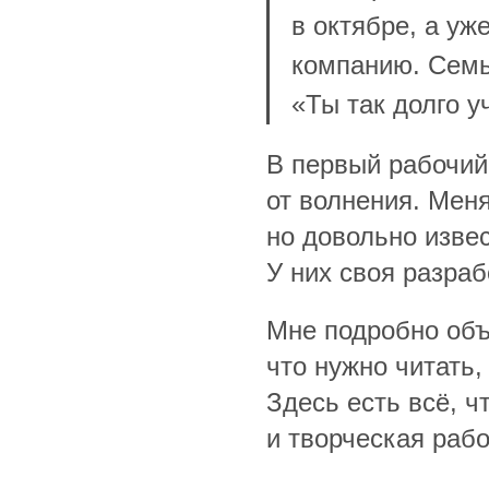
в октябре, а уж
компанию. Семь
«Ты так долго у
В первый рабочий
от волнения. Мен
но довольно изве
У них своя разраб
Мне подробно объя
что нужно читать,
Здесь есть всё, ч
и творческая раб