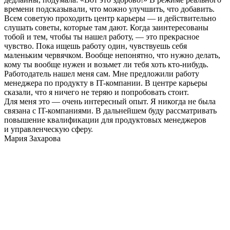
времени подсказывали, что можно улучшить, что добавить.
Всем советую проходить центр карьеры — и действительно
слушать советы, которые там дают. Когда заинтересованы
тобой и тем, чтобы ты нашел работу, — это прекрасное
чувство. Пока ищешь работу один, чувствуешь себя
маленьким червячком. Вообще непонятно, что нужно делать,
кому ты вообще нужен и возьмет ли тебя хоть кто-нибудь.
Работодатель нашел меня сам. Мне предложили работу
менеджера по продукту в IT-компании. В центре карьеры
сказали, что я ничего не теряю и попробовать стоит.
Для меня это — очень интересный опыт. Я никогда не была
связана с IT-компаниями. В дальнейшем буду рассматривать
повышение квалификации для продуктовых менеджеров
и управленческую сферу.
Мария Захарова