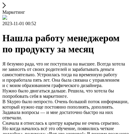
Маркетинг
2023-11-01 00:52
Нашла работу менеджером
по продукту за месяц
Я безумно рада, что не поступила на высшее. Всегда хотела
не зависеть от своих родителей и зарабатывать деньги
самостоятельно. Устроилась тогда на временную работу
и проработала пять лет. Она была связана с управлением
и с моим образованием графического дизайнера.
Нужно было двигаться дальше. Решила, что хотела бы
попробовать себя в маркетинге.
В Skypro было непросто. Очень большой поток информации,
который нужно еще постоянно пополнять, дополнять.
Задавала вопросы — и мне достаточно быстро на них
отвечали.
Сначала я отнеслась к центру карьеры не очень серьезно.
Но когда началось всё это обучение, появились четкие
дедлайны, подумала: «Вот это здорово!» В режиме реального