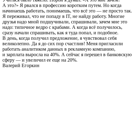
А это?» Я рвался в профессию коротким путем. Но когда
начинаешь работать, понимаешь, что всё это — не просто так.
Я переживал, что не попаду в IT, не найду работу. Многие
друзья надо мной подшучивали, спрашивали, зачем мне это
надо: типичное ведро с крабами. А когда всё получилось,
сразу начали спрашивать, как я туда попал, и подобное.
В день, когда получил предложение, я чувствовал себя
великолепно. Да я до сих пор счастлив! Меня пригласили
работать аналитиком данных в рекламную компанию,
и зарплата выросла на 40%. А сейчас я перешел в банковскую
сферу — и увеличил ее еще на 20%.
Валерий Егоркин