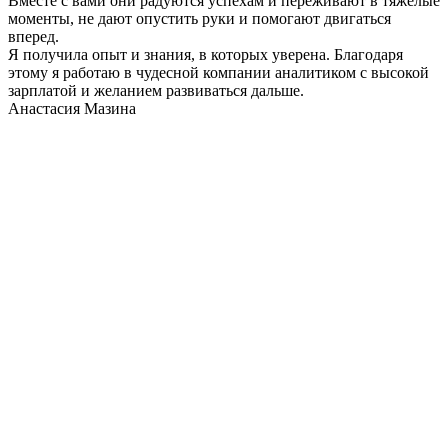
Вместе с вами они радуются успехам и переживают в тяжелые
моменты, не дают опустить руки и помогают двигаться
вперед.
Я получила опыт и знания, в которых уверена. Благодаря
этому я работаю в чудесной компании аналитиком с высокой
зарплатой и желанием развиваться дальше.
Анастасия Мазина