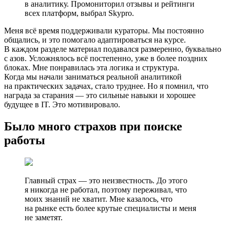
в аналитику. Промониторил отзывы и рейтинги
всех платформ, выбрал Skypro.
Меня всё время поддерживали кураторы. Мы постоянно
общались, и это помогало адаптироваться на курсе.
В каждом разделе материал подавался размеренно, буквально
с азов. Усложнялось всё постепенно, уже в более поздних
блоках. Мне понравилась эта логика и структура.
Когда мы начали заниматься реальной аналитикой
на практических задачах, стало труднее. Но я помнил, что
награда за старания — это сильные навыки и хорошее
будущее в IT. Это мотивировало.
Было много страхов при поиске
работы
Главный страх — это неизвестность. До этого
я никогда не работал, поэтому переживал, что
моих знаний не хватит. Мне казалось, что
на рынке есть более крутые специалисты и меня
не заметят.