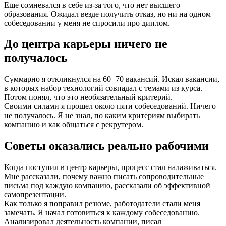
Еще сомневался в себе из-за того, что нет высшего
образования. Ожидал везде получить отказ, но ни на одном
собеседовании у меня не спросили про диплом.
До центра карьеры ничего не
получалось
Суммарно я откликнулся на 60−70 вакансий. Искал вакансии,
в которых набор технологий совпадал с темами из курса.
Потом понял, что это необязательный критерий.
Своими силами я прошел около пяти собеседований. Ничего
не получалось. Я не знал, по каким критериям выбирать
компанию и как общаться с рекрутером.
Советы оказались реально рабочими
Когда поступил в центр карьеры, процесс стал налаживаться.
Мне рассказали, почему важно писать сопроводительные
письма под каждую компанию, рассказали об эффективной
самопрезентации.
Как только я поправил резюме, работодатели стали меня
замечать. Я начал готовиться к каждому собеседованию.
Анализировал деятельность компании, писал