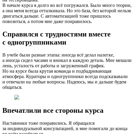
В начале курса я долго во всё погружался. Было много теории,
а она меня всегда отталкивала. Но это база, без которой нельзя
двигаться дальше. С автоматизацией тоже пришлось
повозиться, а потом мне даже понравилось.
Справился с трудностями вместе
с одногруппниками
В учебе были разные этапы: иногда всё делал налегке,
а иногда сидел часами и вникал в каждую деталь. Мне мешали
лень, усталость от работы и загруженный график.
Но на курсе была крутая команда и подбадривающая
атмосфера. Кураторы и одногруппники всегда подсказывали
и отвечали на любые вопросы. Надеюсь, мы и дальше будем
общаться.
Впечатлили все стороны курса
Наставники тоже понравились. Я обращался
за индивидуальной консультацией, и мне помогали до конца
во всём разобраться.