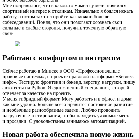
Мне понравилось, что в какой-то момент у меня появился
спортивный интерес к откликам. Изначально я боялся искать
работу, а потом захотел пройти как можно больше
собеседований. Понял, что они помогают осознать свои
сильные и слабые стороны, получить точечную обратную
связь.
Работаю с комфортом и интересом
Сейчас работаю в Минске в ООО «Профессиональные
правовые системы», в проекте правовой платформы «Бизнес-
инфо». Тестирую фронтенд и бэкенд, верстку, нагрузки, пишу
автотесты на Python. Я единственный специалист, который
отвечает за качество на проекте.
У меня гибридный формат. Могу работать и в офисе, и дома:
как мне удобно. Больше всего нравится постоянное развитие
и необычные разнообразные задачи. Люблю проводить
нагрузочные тестирования, чтобы находить уязвимые места
и просадки. С удовольствием занимаюсь автоматизацией.
Новая работа обеспечила новую жизнь