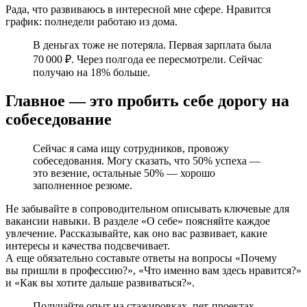
Рада, что развиваюсь в интересной мне сфере. Нравится
график: полнедели работаю из дома.
В деньгах тоже не потеряла. Первая зарплата была
70 000 ₽. Через полгода ее пересмотрели. Сейчас
получаю на 18% больше.
Главное — это пробить себе дорогу на
собеседование
Сейчас я сама ищу сотрудников, провожу
собеседования. Могу сказать, что 50% успеха —
это везение, остальные 50% — хорошо
заполненное резюме.
Не забывайте в сопроводительном описывать ключевые для
вакансии навыки. В разделе «О себе» поясняйте каждое
увлечение. Рассказывайте, как оно вас развивает, какие
интересы и качества подсвечивает.
А еще обязательно составьте ответы на вопросы «Почему
вы пришли в профессию?», «Что именно вам здесь нравится?»
и «Как вы хотите дальше развиваться?».
Получайте опыт на стажировках, пет-проектах.