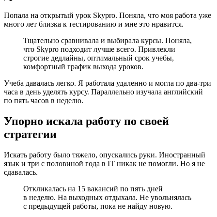
Попала на открытый урок Skypro. Поняла, что моя работа уже
много лет близка к тестированию и мне это нравится.
Тщательно сравнивала и выбирала курсы. Поняла,
что Skypro подходит лучше всего. Привлекли
строгие дедлайны, оптимальный срок учебы,
комфортный график выхода уроков.
Учеба давалась легко. Я работала удаленно и могла по два-три
часа в день уделять курсу. Параллельно изучала английский
по пять часов в неделю.
Упорно искала работу по своей
стратегии
Искать работу было тяжело, опускались руки. Иностранный
язык и три с половиной года в IT никак не помогли. Но я не
сдавалась.
Откликалась на 15 вакансий по пять дней
в неделю. На выходных отдыхала. Не увольнялась
с предыдущей работы, пока не найду новую.