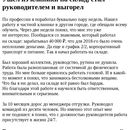
руководителем и выгорел
По профессии я поработал буквально пару недель. Нашел
работу в частной клинике в другом городе, где обещали всему
обучить. Через две недели понял, что мне это уже
не интересно. Пообщался со знакомым, который работал
на складе: зарабатывал 40 000 ₽, что для 2018-го было очень
неплохими деньгами. Да еще и график 2/2, корпоративный
транспорт и питание. Так я начал работать на складе.
Был хороший коллектив, руководство, рутина не душила.
Работа была разноплановая: от системной до физического
труда. Но мне больше нравилось работать головой. И в какой-
то момент я понял, что занимаюсь бестолковыми вещами.
Что бы я ни делал, на складе всё равно был бардак.
Но благодаря этой работе я научился быть ответственным,
внимательным и серьезным.
За 10 месяцев дорос до менеджера отгрузки. Руководил
командой из десяти человек. Но именно этот опыт мне
и не подошел: я понял, что с должностью руководителя работа
присутствует в жизни 24/7.