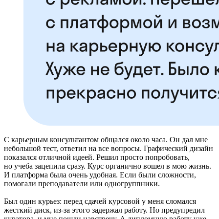
С карьерным консультантом общался около часа. Он дал мне
небольшой тест, ответил на все вопросы. Графический дизайн
показался отличной идеей. Решил просто попробовать,
но учеба зацепила сразу. Курс органично вошел в мою жизнь.
И платформа была очень удобная. Если были сложности,
помогали преподаватели или одногруппники.
Был один курьез: перед сдачей курсовой у меня сломался
жесткий диск, из-за этого задержал работу. Но предупредил
куратора, и мне пошли навстречу. А дипломную работу уже