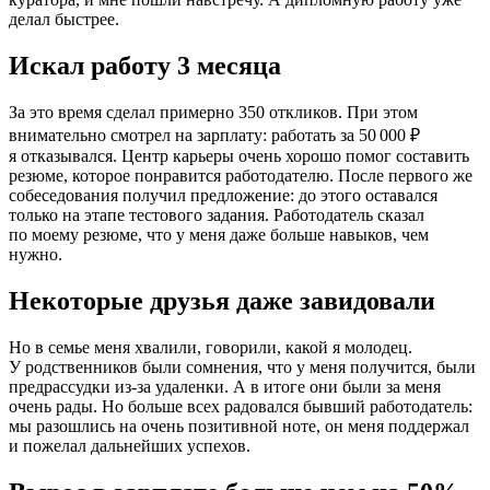
делал быстрее.
Искал работу 3 месяца
За это время сделал примерно 350 откликов. При этом
внимательно смотрел на зарплату: работать за 50 000 ₽
я отказывался. Центр карьеры очень хорошо помог составить
резюме, которое понравится работодателю. После первого же
собеседования получил предложение: до этого оставался
только на этапе тестового задания. Работодатель сказал
по моему резюме, что у меня даже больше навыков, чем
нужно.
Некоторые друзья даже завидовали
Но в семье меня хвалили, говорили, какой я молодец.
У родственников были сомнения, что у меня получится, были
предрассудки из-за удаленки. А в итоге они были за меня
очень рады. Но больше всех радовался бывший работодатель:
мы разошлись на очень позитивной ноте, он меня поддержал
и пожелал дальнейших успехов.