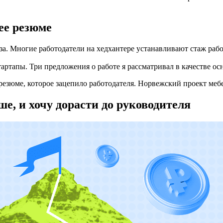
ее резюме
за. Многие работодатели на хедхантере устанавливают стаж работ
ртапы. Три предложения о работе я рассматривал в качестве ос
резюме, которое зацепило работодателя. Норвежский проект меб
ше, и хочу дорасти до руководителя