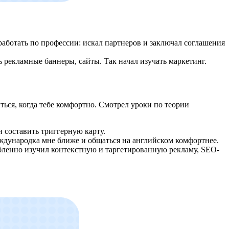
 работать по профессии: искал партнеров и заключал соглашения
 рекламные баннеры, сайты. Так начал изучать маркетинг.
ться, когда тебе комфортно. Смотрел уроки по теории
 составить триггерную карту.
еждународка мне ближе и общаться на английском комфортнее.
убленно изучил контекстную и таргетированную рекламу, SEO-