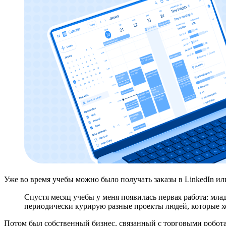
Уже во время учебы можно было получать заказы в LinkedIn и
Спустя месяц учебы у меня появилась первая работа: м
периодически курирую разные проекты людей, которые хо
Потом был собственный бизнес, связанный с торговыми роботам