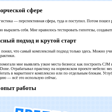
ворческой сфере
логистика — перспективная сфера, туда и поступил. Потом пошел
 выразить себя. Мне нравилось тестировать гипотезы, создавать
ксный подход и крутой старт
 понял, что самый комплексный подход только здесь. Можно учи
практики.
могали мне выявлять узкие места бизнеса: как построить CJM и
e Done. Отрабатывал практику на норвежском проекте мебели: м
работать в маркетинге комплексно или по отдельным блокам. Угл
цию — всё это использую сейчас.
 опыт работы