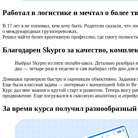
Работал в логистике и мечтал о более т
В 17 лет я не понимал, кем хочу быть. Родители сказали, что 
о международных грузоперевозках.
Решил найти более креативную профессию, где смогу полностью
Благодарен Skypro за качество, компле
Выбрал Skypro из пяти онлайн-школ. Детально разобрал и
два — четыре раза в неделю и сам выбирал себе дни для 
Домашки проверяли быстро и оценивали объективно. Задания по
Еще была классная задача — интервью с концепцией Jobs to B
Курс дал мне знания и крутой старт в развитии. Теперь могу 
продвижение. Еще погружался в сквозную аналитику и атрибу
За время курса получил разнообразный