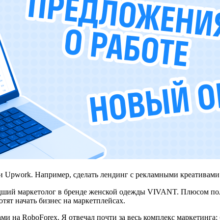
ли Upwork. Например, сделать лендинг с рекламными креативами
ладший маркетолог в бренде женской одежды VIVANT. Плюсом п
тят начать бизнес на маркетплейсах.
и на RoboForex. Я отвечал почти за весь комплекс маркетинга: