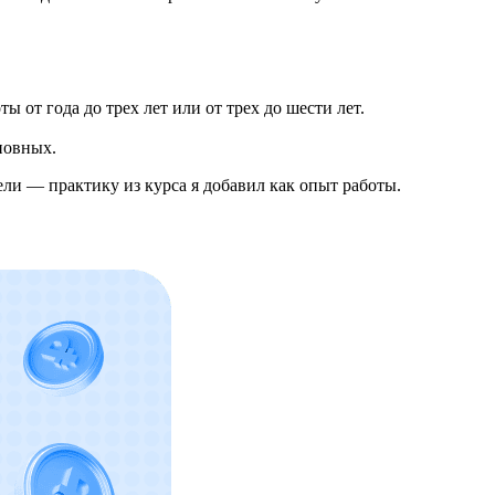
ы от года до трех лет или от трех до шести лет.
новных.
ели — практику из курса я добавил как опыт работы.