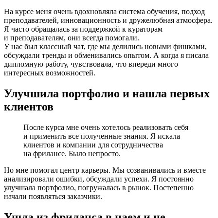
На курсе меня очень вдохновляла система обучения, подход
преподавателей, инновационность и дружелюбная атмосфера.
Я часто обращалась за поддержкой к кураторам
и преподавателям, они всегда помогали.
У нас был классный чат, где мы делились новыми фишками,
обсуждали тренды и обменивались опытом. А когда я писала
дипломную работу, чувствовала, что впереди много
интересных возможностей.
Улучшила портфолио и нашла первых
клиентов
После курса мне очень хотелось реализовать себя
и применить все полученные знания. Я искала
клиентов и компании для сотрудничества
на фрилансе. Было непросто.
Но мне помогал центр карьеры. Мы созванивались и вместе
анализировали ошибки, обсуждали успехи. Я постоянно
улучшала портфолио, погружалась в рынок. Постепенно
начали появляться заказчики.
Ушла из фриланса в наем и не