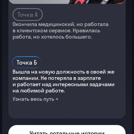
Читать остальные истории
Строитель
Инженер по
тестированию
Сергей Попович
Точка А
Работал на предприятии, но никогда
не забывал о мечте стать айтишником.
Хотел работу поспокойнее и на удаленке.