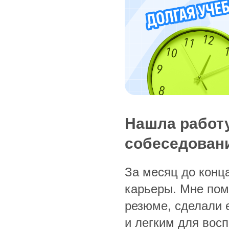
Нашла работу
собеседован
За месяц до конц
карьеры. Мне пом
резюме, сделали 
и легким для восп