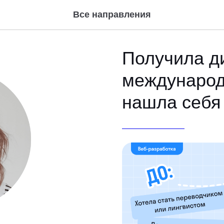
Все направления
Получила д
международ
нашла себя 
ВЕБ-РАЗРАБОТКА