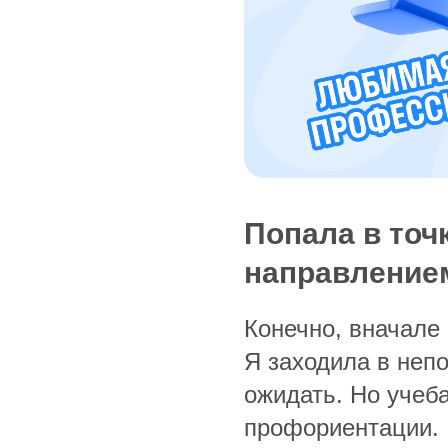
Попала в точ
направление
Конечно, вначале
Я заходила в непо
ожидать. Но учеб
профориентации.