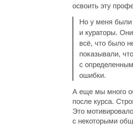
освоить эту проф
Но у меня были
и кураторы. Они
всё, что было 
показывали, чт
с определенным
ошибки.
А еще мы много о
после курса. Стр
Это мотивировало
с некоторыми общ