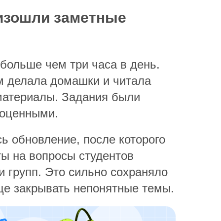
оизошли заметные
больше чем три часа в день.
м делала домашки и читала
материалы. Задания были
ноценными.
ь обновление, после которого
ты на вопросы студентов
и групп. Это сильно сохраняло
ще закрывать непонятные темы.