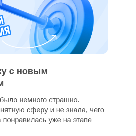
ку с новым
м
 было немного страшно.
нятную сферу и не знала, чего
а понравилась уже на этапе