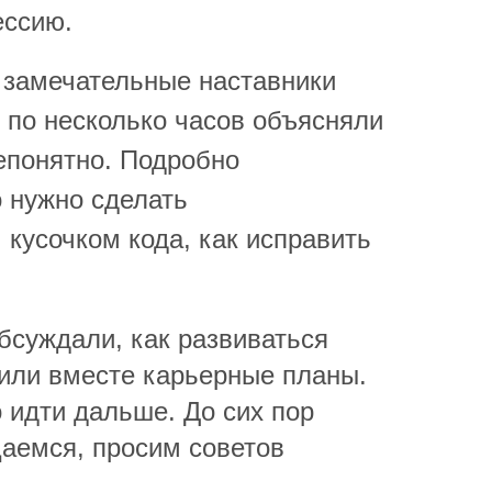
ессию.
 замечательные наставники
 по несколько часов объясняли
непонятно. Подробно
о нужно сделать
 кусочком кода, как исправить
бсуждали, как развиваться
оили вместе карьерные планы.
 идти дальше. До сих пор
аемся, просим советов