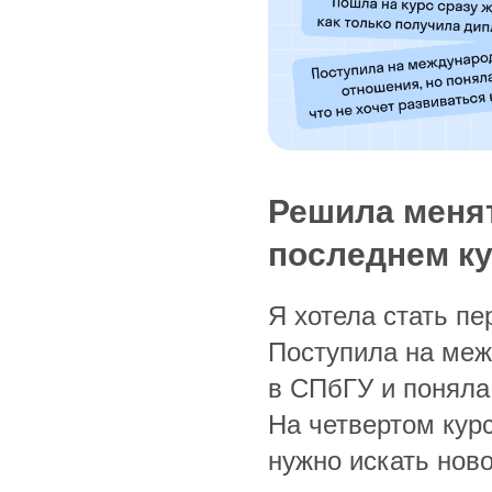
Решила меня
последнем ку
Я хотела стать п
Поступила на ме
в СПбГУ и поняла,
На четвертом кур
нужно искать нов