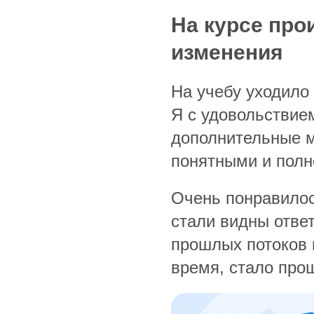
На курсе пр
изменения
На учебу уходило 
Я с удовольствие
дополнительные 
понятными и пол
Очень понравилос
стали видны отве
прошлых потоков 
время, стало про