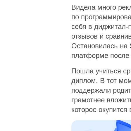
Видела много рек
по программирова
себя в диджитал-
отзывов и сравни
Остановилась на 
платформе после 
Пошла учиться сра
диплом. В тот мом
поддержали родит
грамотнее вложит
которое окупится