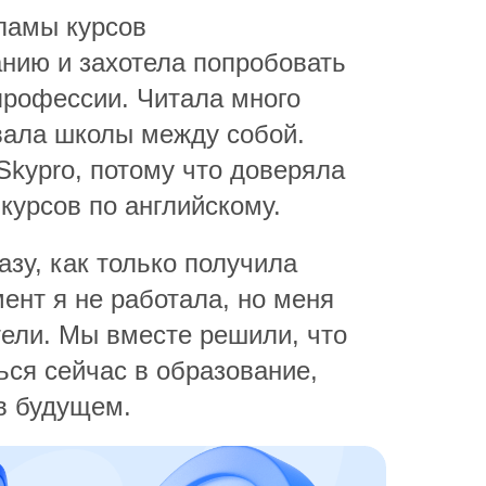
ламы курсов
нию и захотела попробовать
профессии. Читала много
вала школы между собой.
Skypro, потому что доверяла
курсов по английскому.
зу, как только получила
ент я не работала, но меня
ели. Мы вместе решили, что
ься сейчас в образование,
 в будущем.