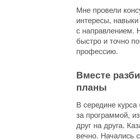
Мне провели конс
интересы, навыки
с направлением. Н
быстро и точно п
профессию.
Вместе разби
планы
В середине курса
за программой, из
друг на друга. Каз
вечно. Начались 