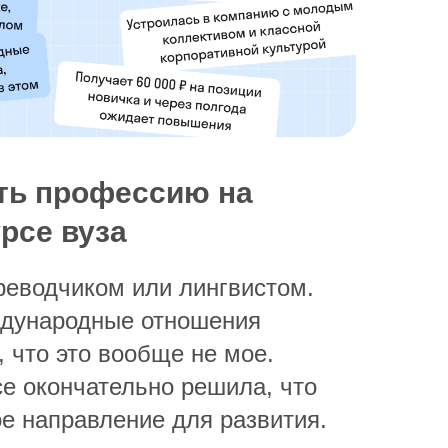
ть профессию на
рсе вуза
ереводчиком или лингвистом.
ждународные отношения
 что это вообще не мое.
се окончательно решила, что
ое направление для развития.