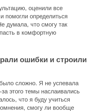
ультацию, оценили все
 и помогли определиться
е думала, что смогу так
опасть в комфортную
рали ошибки и строили
 было сложно. Я не успевала
-за этого темы наслаивались
алось, что я буду учиться
сомнения, смогу ли вообще