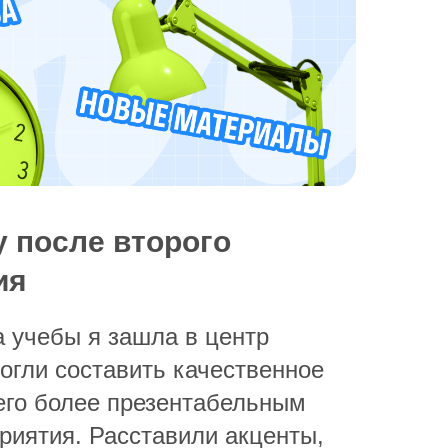
 после второго
ия
а учебы я зашла в центр
огли составить качественное
его более презентабельным
риятия. Расставили акценты,