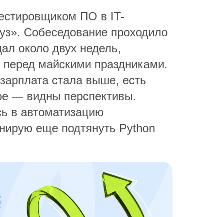
естировщиком ПО в IT-
уз». Собеседование проходило
ал около двух недель,
з перед майскими праздниками.
 зарплата стала выше, есть
ное — видны перспективы.
ь в автоматизацию
анирую еще подтянуть Python