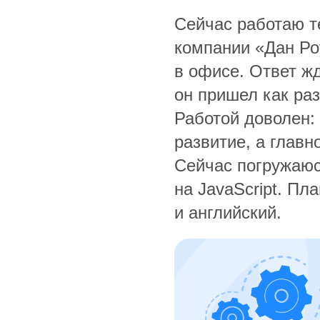
Сейчас работаю т
компании «Дан Ро
в офисе. Ответ жд
он пришел как ра
Работой доволен:
развитие, а глав
Сейчас погружаюс
на JavaScript. Пл
и английский.