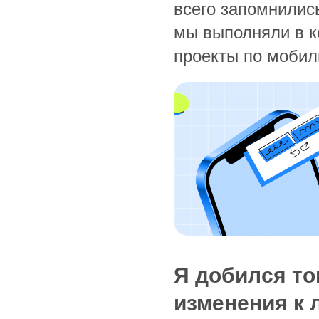
всего запомнилис
мы выполняли в к
проекты по мобил
Я добился тог
изменения к