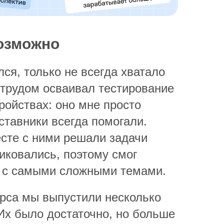
озможно
ся, только не всегда хватало
 трудом осваивал тестирование
ройствах: оно мне просто
ставники всегда помогали.
сте с ними решали задачи
иковались, поэтому смог
е с самыми сложными темами.
урса мы выпустили несколько
 Их было достаточно, но больше