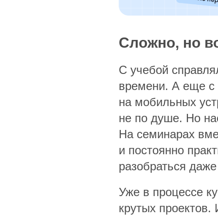
Сложно, но в
С учебой справлял
времени. А еще с
на мобильных уст
не по душе. Но на
На семинарах вме
и постоянно практ
разобраться даж
Уже в процессе к
крутых проектов.