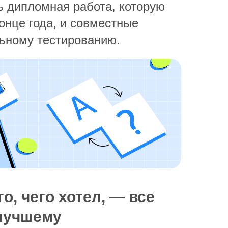
ь дипломная работа, которую
онце года, и совместные
ьному тестированию.
о, чего хотел, — все
 лучшему