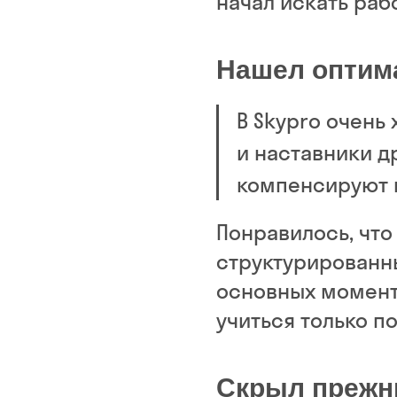
начал искать рабо
Нашел оптим
В Skypro очень
и наставники 
компенсируют 
Понравилось, что
структурированн
основных момент
учиться только по
Скрыл прежн