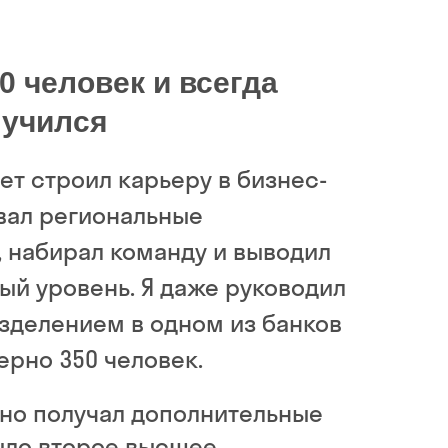
0 человек и всегда
 учился
лет строил карьеру в бизнес-
вал региональные
 набирал команду и выводил
ый уровень. Я даже руководил
зделением в одном из банков
ерно 350 человек.
ьно получал дополнительные
было второе высшее