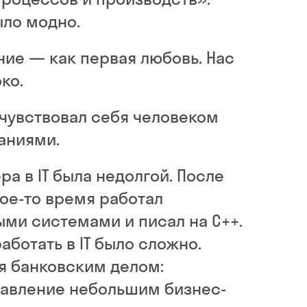
ыло модно.
ие — как первая любовь. Нас
ко.
очувствовал себя человеком
аниями.
ра в IT была недолгой. После
ое-то время работал
ми системами и писал на C++.
работать в IT было сложно.
я банковским делом:
равление небольшим бизнес-