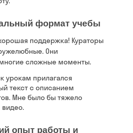
ту.
альный формат учебы
 хорошая поддержка! Кураторы
дружелюбные. Они
многие сложные моменты.
 к урокам прилагался
ый текст с описанием
ов. Мне было бы тяжело
 видео.
ий опыт работы и