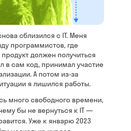
нова сблизился с IT. Меня
ду программистов, где
й продукт должен получиться
ал в сам код, принимал участие
ализации. А потом из-за
итуации я лишился работы.
сь много свободного времени,
чему бы не вернуться к IT —
равится. Уже к январю 2023