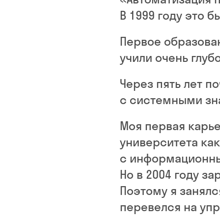
В 1999 году это б
Первое образован
учили очень глубо
Через пять лет п
с системными зн
Моя первая карье
университета как
с информационны
Но в 2004 году за
Поэтому я занялс
перевелся на уп