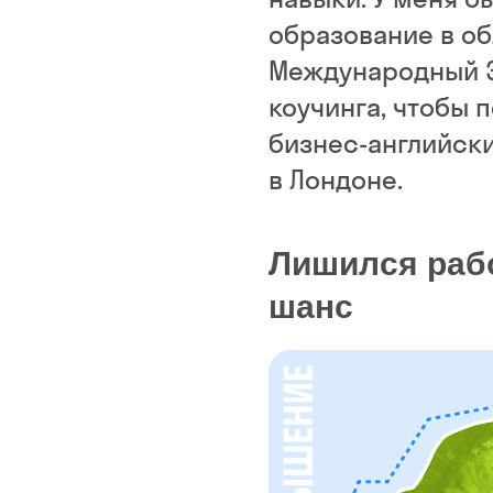
образование в об
Международный Э
коучинга, чтобы п
бизнес-английск
в Лондоне.
Лишился рабо
шанс