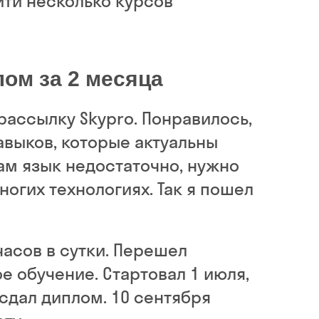
йти несколько курсов
ом за 2 месяца
рассылку Skypro. Понравилось,
авыков, которые актуальны
сам язык недостаточно, нужно
ногих технологиях. Так я пошел
часов в сутки. Перешел
е обучение. Стартовал 1 июля,
 сдал диплом. 10 сентября