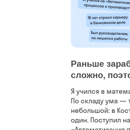
Раньше зараб
сложно, поэт
Я учился в матем
По складу ума — 
небольшой: в Кос
один. Поступил н
«Автоматизация 