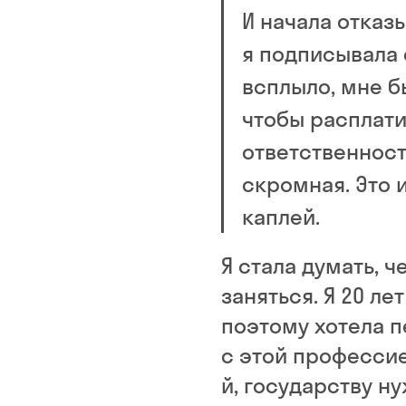
И начала отказ
я подписывала 
всплыло, мне б
чтобы расплати
ответственност
скромная. Это 
каплей.
Я стала думать, 
заняться. Я 20 ле
поэтому хотела п
с этой профессие
й, государству 