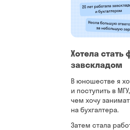
Хотела стать 
завскладом
В юношестве я х
и поступить в МГУ
чем хочу занимат
на бухгалтера.
Затем стала рабо