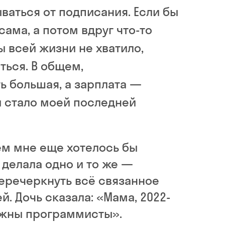
ываться от подписания. Если бы
сама, а потом вдруг что-то
ы всей жизни не хватило,
ться. В общем,
ь большая, а зарплата —
и стало моей последней
чем мне еще хотелось бы
т делала одно и то же —
еречеркнуть всё связанное
й. Дочь сказала: «Мама, 2022-
нужны программисты».