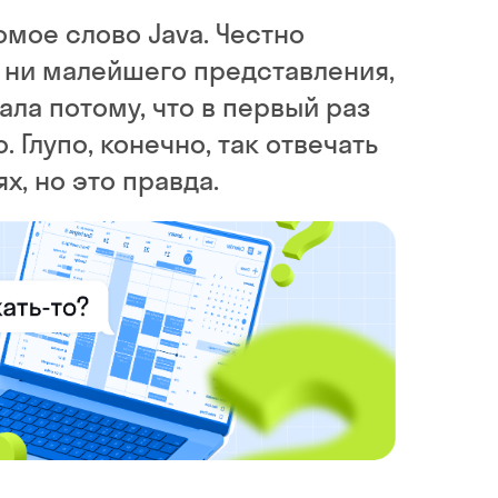
омое слово Java. Честно
 ни малейшего представления,
ала потому, что в первый раз
. Глупо, конечно, так отвечать
х, но это правда.