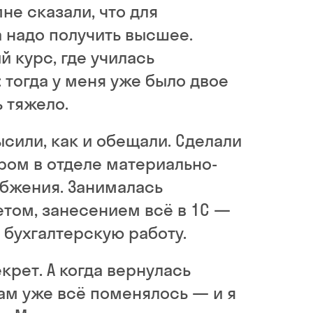
не сказали, что для
 надо получить высшее.
й курс, где училась
 тогда у меня уже было двое
ь тяжело.
ысили, как и обещали. Сделали
ом в отделе материально-
абжения. Занималась
етом, занесением всё в 1С —
 бухгалтерскую работу.
крет. А когда вернулась
 там уже всё поменялось — и я