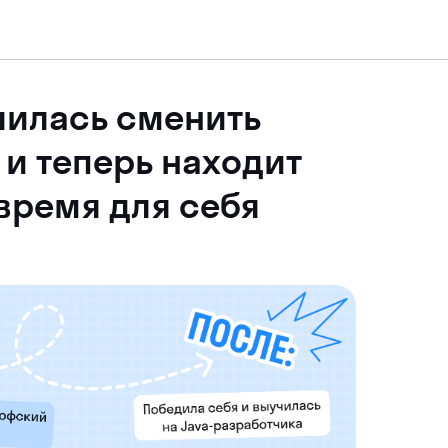
ешилась сменить
и теперь находит
время для себя