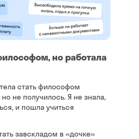
философом, но работала
отела стать философом
, но не получилось. Я не знала,
ься, и пошла учиться
тать завскладом в «дочке»