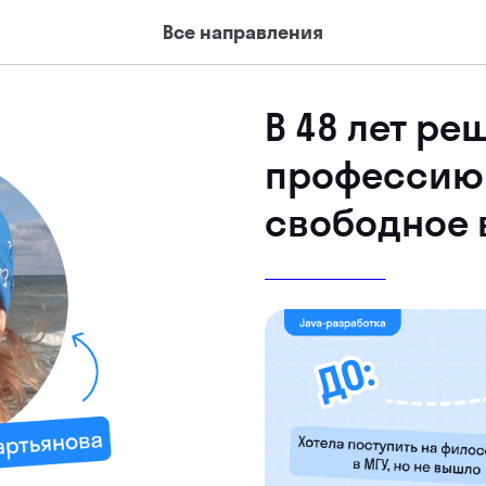
Все направления
В 48 лет р
профессию 
свободное 
JAVA-РАЗРАБОТКА