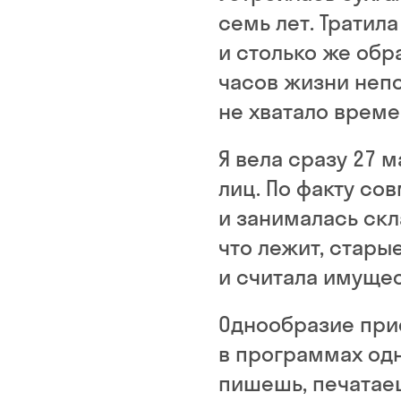
семь лет. Тратила
и столько же обр
часов жизни непо
не хватало време
Я вела сразу 27 
лиц. По факту с
и занималась скл
что лежит, стары
и считала имущес
Однообразие при
в программах одн
пишешь, печатае